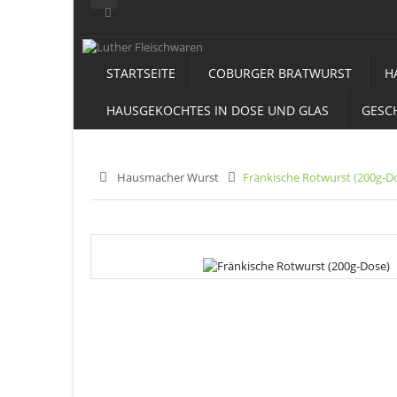
STARTSEITE
COBURGER BRATWURST
H
HAUSGEKOCHTES IN DOSE UND GLAS
GESC
>
Hausmacher Wurst
>
Fränkische Rotwurst (200g-D