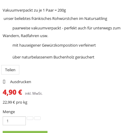
Vakuumverpackt zu je 1 Paar = 200g
unser beliebtes fränkisches Rohwürstchen im Natursaitling
paarweise vakuumverpackt - perfekt auch für unterwegs zum
Wandern, Radfahren usw.
mit hauseigener Gewürzkomposition verfeinert
über naturbelassenem Buchenholz geräuchert
Teilen
Ausdrucken
4,90 €
inkl. MwSt.
22,99 €
pro kg
Menge